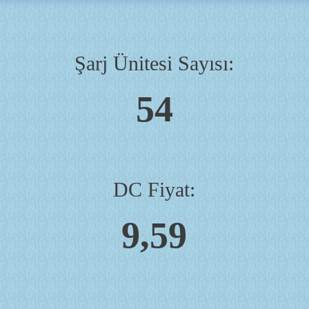
Şarj Ünitesi Sayısı:
54
DC Fiyat:
9,59